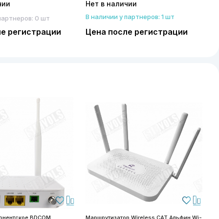
чии
Нет в наличии
В наличии у партнеров: 1 шт
партнеров: 0 шт
ле регистрации
Цена после регистрации
бонентское BDCOM
Маршрутизатор Wireless CAT Альфин Wi-