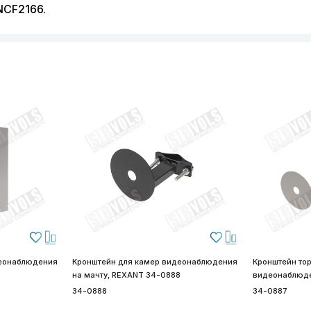
NCF2166.
деонаблюдения
Кронштейн для камер видеонаблюдения
Кронштейн то
3
на мачту, REXANT 34-0888
видеонаблюде
34-0888
34-0887