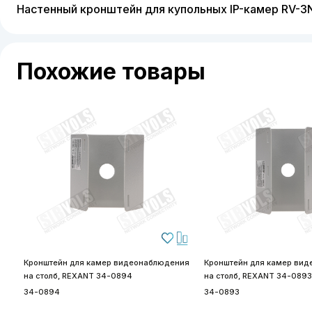
Настенный кронштейн для купольных IP-камер RV-3
Похожие товары
Кронштейн для камер видеонаблюдения
Кронштейн для камер ви
на столб, REXANT 34-0894
на столб, REXANT 34-089
34-0894
34-0893