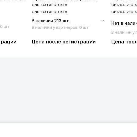
ONU-GX1 APC+CaTV
GP1704-2FC-
ONU-GX1 APC+CaTV
GP1704-2FC-
В наличии
213 шт.
Нет в нали
 0 шт
В наличии у партнеров: 0 шт
В наличии у 
трации
Цена после регистрации
Цена пос