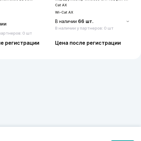
S
Cat AX
S
Wi-Cat AX
В наличии
66 шт.
чии
В наличии у партнеров: 0 шт
партнеров: 0 шт
ле регистрации
Цена после регистрации