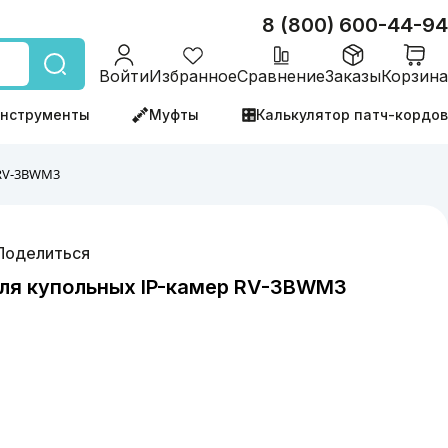
8 (800) 600-44-94
Войти
Избранное
Сравнение
Заказы
Корзина
нструменты
Муфты
Калькулятор патч-кордов
 RV-3BWM3
Поделиться
ля купольных IP-камер RV-3BWM3