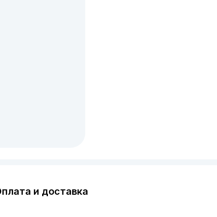
плата и доставка