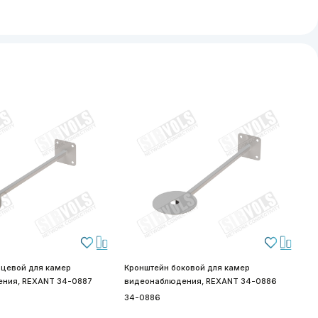
рцевой для камер
Кронштейн боковой для камер
ния, REXANT 34-0887
видеонаблюдения, REXANT 34-0886
34-0886