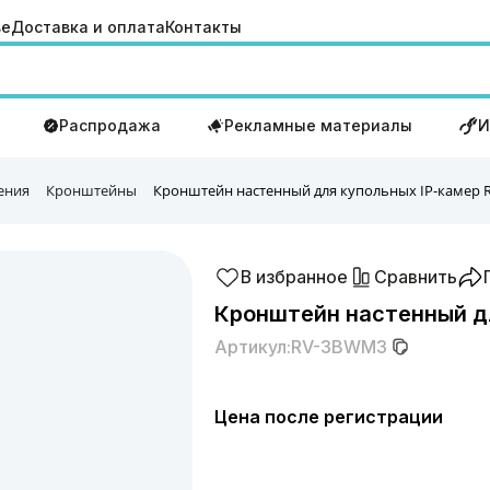
ве
Доставка и оплата
Контакты
Распродажа
Рекламные материалы
И
ения
Кронштейны
Кронштейн настенный для купольных IP-камер
В избранное
Сравнить
Кронштейн настенный д
Артикул:
RV-3BWM3
Цена после регистрации