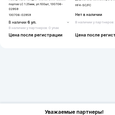
портов LC 1.25мм, уп.100шт, 130706-
HF4-SC/FC
02959
Нет в наличии
130706-02959
В наличии
6 уп.
В наличии у партнеров:
В наличии у партнеров: 0 упак
Цена после регистрации
Цена после регис
Уважаемые партнеры!