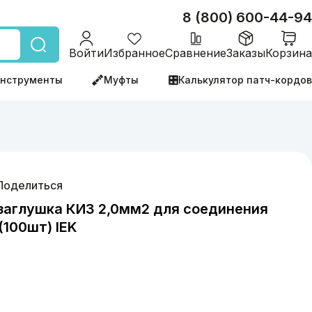
8 (800) 600-44-94
Войти
Избранное
Сравнение
Заказы
Корзина
нструменты
Муфты
Калькулятор патч-кордов
Поделиться
заглушка КИЗ 2,0мм2 для соединения
100шт) IEK