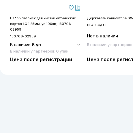
Набор палочек для чистки оптических
Держатель коннектора SW
портов LC 1.25мм, уп.100шт, 130706-
HF4-SC/FC
02959
Нет в наличии
130706-02959
В наличии
6 уп.
В наличии у партнеров:
В наличии у партнеров: 0 упак
Цена после регистрации
Цена после регис