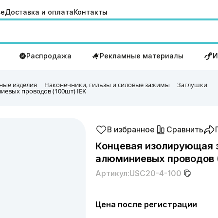
ве
Доставка и оплата
Контакты
Распродажа
Рекламные материалы
И
ные изделия
Наконечники, гильзы и силовые зажимы
Заглушки
иевых проводов (100шт) IEK
В избранное
Сравнить
Концевая изолирующая 
алюминиевых проводов (
Артикул:
USC20-4-100
Цена после регистрации