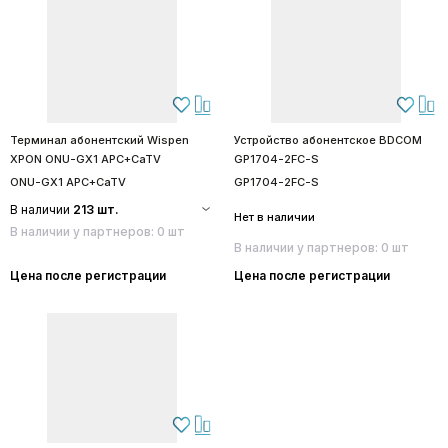
Терминал абонентский Wispen
Устройство абонентское BDCOM
XPON ONU-GX1 APC+CaTV
GP1704-2FC-S
ONU-GX1 APC+CaTV
GP1704-2FC-S
В наличии
213 шт.
Нет в наличии
В наличии у партнеров: 0 шт
В наличии у партнеров: 0 шт
Цена после регистрации
Цена после регистрации