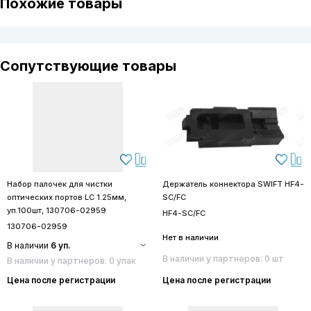
Похожие товары
Сопутствующие товары
Набор палочек для чистки
Держатель коннектора SWIFT HF4-
оптических портов LC 1.25мм,
SC/FC
уп.100шт, 130706-02959
HF4-SC/FC
130706-02959
Нет в наличии
В наличии
6 уп.
В наличии у партнеров: 0 шт
В наличии у партнеров: 0 упак
Цена после регистрации
Цена после регистрации