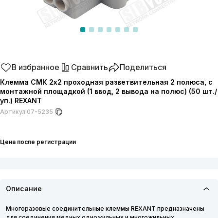
В избранное
Сравнить
Поделиться
Клемма СМК 2х2 проходная разветвительная 2 полюса, с
монтажной площадкой (1 ввод, 2 вывода на полюс) (50 шт./
уп.) REXANT
Артикул:
07-5235
Цена после регистрации
Описание
Многоразовые соединительные клеммы REXANT предназначены
для соединения медных одножильных и многожильных