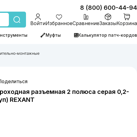
8 (800) 600-44-94
Войти
Избранное
Сравнение
Заказы
Корзина
нструменты
Муфты
Калькулятор патч-кордов
ительно-монтажные
Поделиться
оходная разъемная 2 полюса серая 0,2-
/уп) REXANT