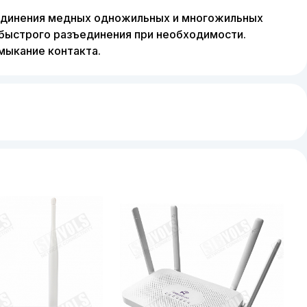
единения медных одножильных и многожильных
быстрого разъединения при необходимости.
мыкание контакта.