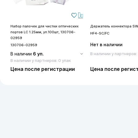
Набор палочек для чистки оптических
Держатель коннектора SW
портов LC 1.25мм, уп.100шт, 130706-
HF4-SC/FC
02959
Нет в наличии
130706-02959
В наличии
6 уп.
В наличии у партнеров:
В наличии у партнеров: 0 упак
Цена после регистрации
Цена после регис