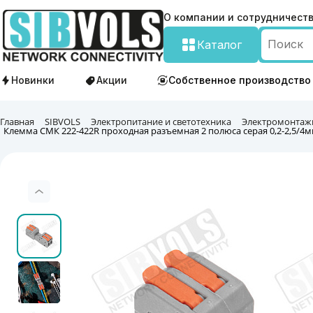
О компании и сотрудничест
Каталог
Новинки
Акции
Собственное производство
Главная
SIBVOLS
Электропитание и светотехника
Электромонтаж
Клемма СМК 222-422R проходная разъемная 2 полюса серая 0,2-2,5/4м