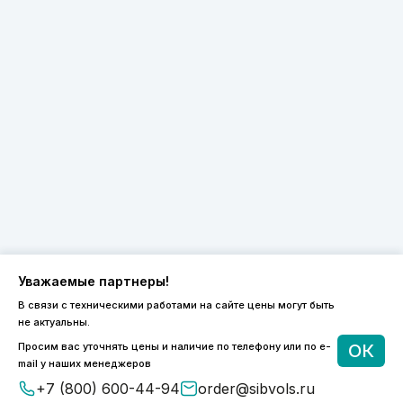
Уважаемые партнеры!
В связи с техническими работами на сайте цены могут быть
не актуальны.
8 (800) 600-44-94
Просим вас уточнять цены и наличие по телефону или по e-
ОК
ПН-ПТ 9:00 - 18:00
mail у наших менеджеров
order@sibvols.ru
+7 (800) 600-44-94
order@sibvols.ru