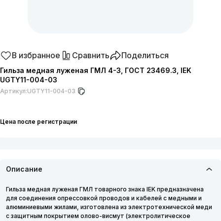
В избранное
Сравнить
Поделиться
Гильза медная луженая ГМЛ 4-3, ГОСТ 23469.3, IEK
UGTY11-004-03
Артикул:
UGTY11-004-03
Цена после регистрации
Описание
Гильза медная луженая ГМЛ товарного знака IEK предназначена
для соединения опрессовкой проводов и кабелей с медными и
алюминиевыми жилами, изготовлена из электротехнической меди
с защитным покрытием олово-висмут (электролитическое