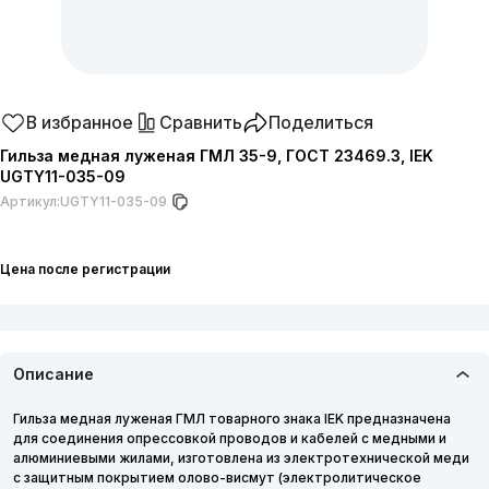
В избранное
Сравнить
Поделиться
Гильза медная луженая ГМЛ 35-9, ГОСТ 23469.3, IEK
UGTY11-035-09
Артикул:
UGTY11-035-09
Цена после регистрации
Описание
Гильза медная луженая ГМЛ товарного знака IEK предназначена
для соединения опрессовкой проводов и кабелей с медными и
алюминиевыми жилами, изготовлена из электротехнической меди
с защитным покрытием олово-висмут (электролитическое