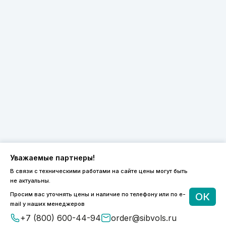
Уважаемые партнеры!
В связи с техническими работами на сайте цены могут быть
не актуальны.
8 (800) 600-44-94
Просим вас уточнять цены и наличие по телефону или по e-
ОК
ПН-ПТ 9:00 - 18:00
mail у наших менеджеров
order@sibvols.ru
+7 (800) 600-44-94
order@sibvols.ru