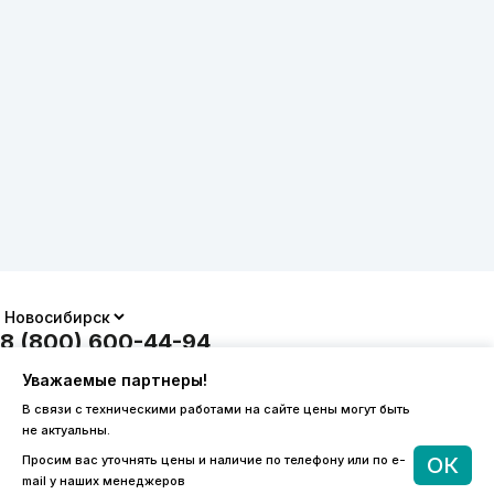
8 (800) 600-44-94
ПН-ПТ 9:00 - 18:00
Уважаемые партнеры!
order@sibvols.ru
В связи с техническими работами на сайте цены могут быть
не актуальны.
О компании
Доставка и оплата
Просим вас уточнять цены и наличие по телефону или по e-
ОК
Каталог
Контакты
mail у наших менеджеров