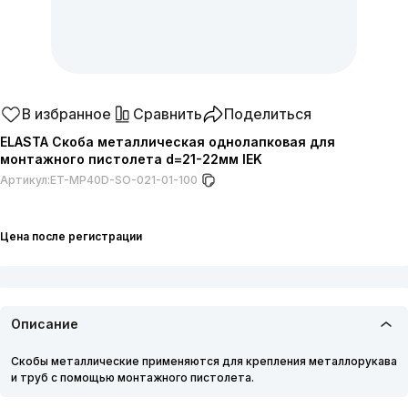
В избранное
Сравнить
Поделиться
ELASTA Скоба металлическая однолапковая для
монтажного пистолета d=21-22мм IEK
Артикул:
ET-MP40D-SO-021-01-100
Цена после регистрации
Описание
Скобы металлические применяются для крепления металлорукава
и труб с помощью монтажного пистолета.